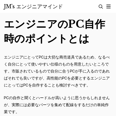
Skip
JM's エンジニアマインド
to
content
エンジニアのPC自作
時のポイントとは
エンジニアにとってPCは大切な商売道具であるため、なるべ
く自分にとって使いやすい仕様のものを用意したいところで
す。市販されているもので自分に合うPCが手に入るのであれ
ばそれでも良いですが、高性能のPCを必要とするエンジニア
にとってはPCを自作することも検討すべきです。
PCの自作と聞くとハードルが高いように思うかもしれません
が、実際には必要なパーツを集めて配線をするだけの単純作
業です。