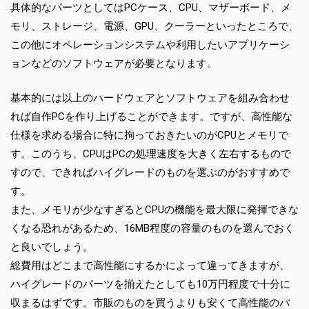
具体的なパーツとしてはPCケース、CPU、マザーボード、メ
モリ、ストレージ、電源、GPU、クーラーといったところで、
この他にオペレーションシステムや利用したいアプリケーシ
ョンなどのソフトウェアが必要となります。
基本的には以上のハードウェアとソフトウェアを組み合わせ
れば自作PCを作り上げることができます。ですが、高性能な
仕様を求める場合に特に拘っておきたいのがCPUとメモリで
す。このうち、CPUはPCの処理速度を大きく左右するもので
すので、できればハイグレードのものを選ぶのがおすすめで
す。
また、メモリが少なすぎるとCPUの機能を最大限に発揮できな
くなる恐れがあるため、16MB程度の容量のものを選んでおく
と良いでしょう。
総費用はどこまで高性能にするかによって違ってきますが、
ハイグレードのパーツを揃えたとしても10万円程度で十分に
収まるはずです。市販のものを買うよりも安くて高性能のパ